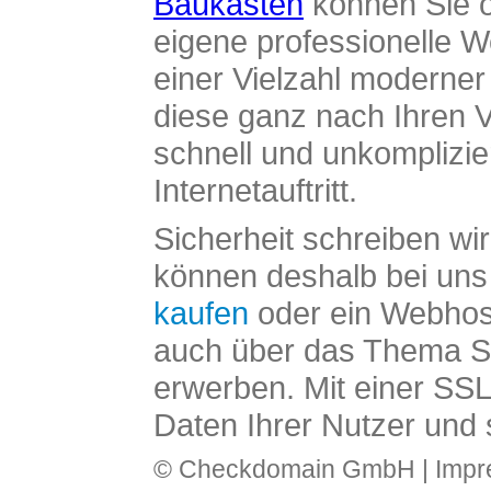
Baukasten
können Sie o
eigene professionelle W
einer Vielzahl moderne
diese ganz nach Ihren V
schnell und unkomplizier
Internetauftritt.
Sicherheit schreiben wi
können deshalb bei uns 
kaufen
oder ein Webhos
auch über das Thema SS
erwerben. Mit einer SS
Daten Ihrer Nutzer und 
© Checkdomain GmbH |
Imp