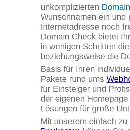
unkomplizierten
Domain
Wunschnamen ein und pr
Internetadresse noch fre
Domain Check bietet Ih
in wenigen Schritten di
beziehungsweise die Dom
Basis für Ihren individue
Pakete rund ums
Webho
für Einsteiger und Profi
der eigenen Homepage ü
Lösungen für große Un
Mit unserem einfach z